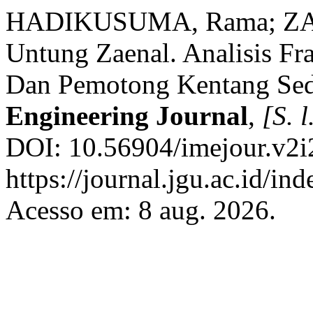
HADIKUSUMA, Rama; ZA
Untung Zaenal. Analisis F
Dan Pemotong Kentang Se
Engineering Journal
,
[S. l
DOI: 10.56904/imejour.v2i
https://journal.jgu.ac.id/in
Acesso em: 8 aug. 2026.